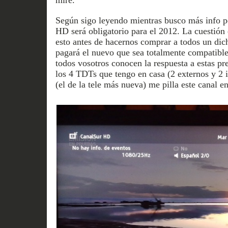
Según sigo leyendo mientras busco más info po
HD será obligatorio para el 2012. La cuestión
esto antes de hacernos comprar a todos un d
pagará el nuevo que sea totalmente compatibl
todos vosotros conocen la respuesta a estas pre
los 4 TDTs que tengo en casa (2 externos y 2 i
(el de la tele más nueva) me pilla este canal e