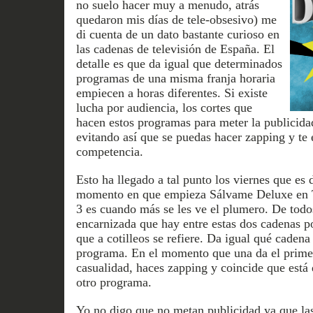
no suelo hacer muy a menudo, atrás
quedaron mis días de tele-obsesivo) me
di cuenta de un dato bastante curioso en
las cadenas de televisión de España. El
detalle es que da igual que determinados
programas de una misma franja horaria
empiecen a horas diferentes. Si existe
lucha por audiencia, los cortes que
hacen estos programas para meter la publicida
evitando así que se puedas hacer zapping y te
competencia.
Esto ha llegado a tal punto los viernes que es
momento en que empieza Sálvame Deluxe en 
3 es cuando más se les ve el plumero. De todos
encarnizada que hay entre estas dos cadenas po
que a cotilleos se refiere. Da igual qué caden
programa. En el momento que una da el primer
casualidad, haces zapping y coincide que está 
otro programa.
Yo no digo que no metan publicidad ya que las