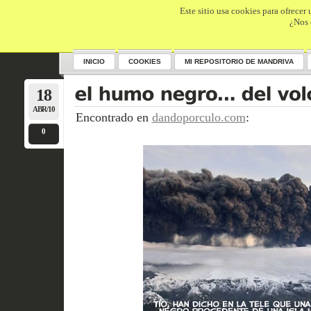
Este sitio usa cookies para ofrecer
¿Nos 
INICIO
COOKIES
MI REPOSITORIO DE MANDRIVA
18
ABR/10
Encontrado en
dandoporculo.com
:
0