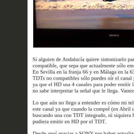
Si alguien de Andalucía quiere sintonizarlo pa
compatible, que sepa que actualmente sólo emi
En Sevilla en la franja 66 y en Málaga en la 6
TDTs no compatibles sólo puedes oír el canal
ya que el HD usa 4 canales para poder emitir 
no sabe interpretar la señal que le llega. Vamo
Lo que aún no llego a entender es cómo mi te
este canal ya que cuando la compré (en Abril d
buscando una con TDT integrado, ni siquiera h
pudiera emitir en HD por el TDT.
Desde aquí gracias a SONY por haber actualiza