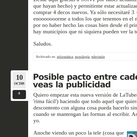
que hayan hecho) y permitirme estar actualizad
comprar 4 decos nuevos. Ya sólo necesitaré 3 ¬
enooooooorme a todos los que tenemos en el m
por no haber hecho las cosas bien desde el pri
hay municipios que ni siquiera pueden ver la t
Saludos.
Archivado en:
informática
,
tecnología
,
televisión
10
OCT/09
0
Quiero empezar esta nueva versión de LaTuberí
'rima fácil') haciendo que todo aquel que quiera
descontento con alguna cosa pueda hacerlo si
cuando se mantengan las formas al escribir. A
yo.
Anoche viendo un poco la tele (cosa que