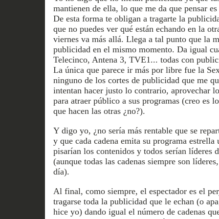
mantienen de ella, lo que me da que pensar es
De esta forma te obligan a tragarte la publicida
que no puedes ver qué están echando en la otr
viernes va más allá. Llega a tal punto que la 
publicidad en el mismo momento. Da igual cua
Telecinco, Antena 3, TVE1... todas con publ
La única que parece ir más por libre fue la Se
ninguno de los cortes de publicidad que me 
intentan hacer justo lo contrario, aprovechar l
para atraer público a sus programas (creo es l
que hacen las otras ¿no?).
Y digo yo, ¿no sería más rentable que se repar
y que cada cadena emita su programa estrella 
pisarían los contenidos y todos serían líderes
(aunque todas las cadenas siempre son líderes
día).
Al final, como siempre, el espectador es el pe
tragarse toda la publicidad que le echan (o apa
hice yo) dando igual el número de cadenas qu