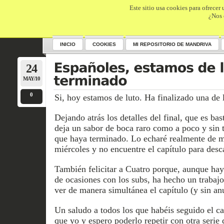
Este sitio usa cookies para ofrecer
¿Nos 
INICIO
COOKIES
MI REPOSITORIO DE MANDRIVA
24
MAY/10
0
Si, hoy estamos de luto. Ha finalizado una de l
Dejando atrás los detalles del final, que es b
deja un sabor de boca raro como a poco y sin 
que haya terminado. Lo echaré realmente de m
miércoles y no encuentre el capítulo para desc
También felicitar a Cuatro porque, aunque hay
de ocasiones con los subs, ha hecho un trabaj
ver de manera simultánea el capítulo (y sin an
Un saludo a todos los que habéis seguido el ca
que yo y espero poderlo repetir con otra serie 