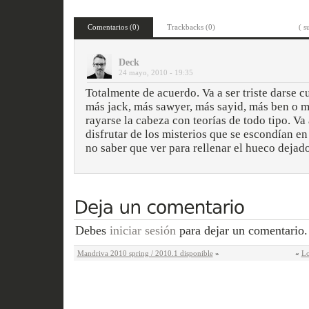
Comentarios (0)
Trackbacks (0)
( s
Deck
24 mayo, 2010 - 19:35
Totalmente de acuerdo. Va a ser triste darse c
más jack, más sawyer, más sayid, más ben o más
rayarse la cabeza con teorías de todo tipo. Va 
disfrutar de los misterios que se escondían en
no saber que ver para rellenar el hueco dejado 
Debes
iniciar sesión
para dejar un comentario.
Mandriva 2010 spring / 2010.1 disponible
»
«
Lo