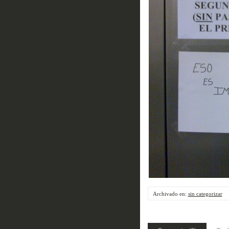
Archivado en:
sin categorizar